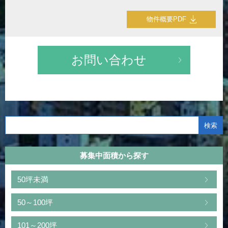
物件概要PDF
お問い合わせ
募集中面積から探す
50坪未満
50～100坪
101～200坪