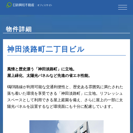
日鉄興和不動産TOP
物件詳細
神田淡路町二丁目ビル
風情と歴史漂う「神田淡路町」に立地。
屋上緑化、太陽光パネルなど先進の省エネ性能。
6駅8路線が利用可能な交通利便性と、歴史ある雰囲気に満たされた
落ち着いた環境を享受できる「神田淡路町」に立地。リフレッシュ
スペースとして利用できる屋上庭園を備え、さらに屋上の一部に太
陽光パネルを設置するなど環境面にも十分に配慮しています。