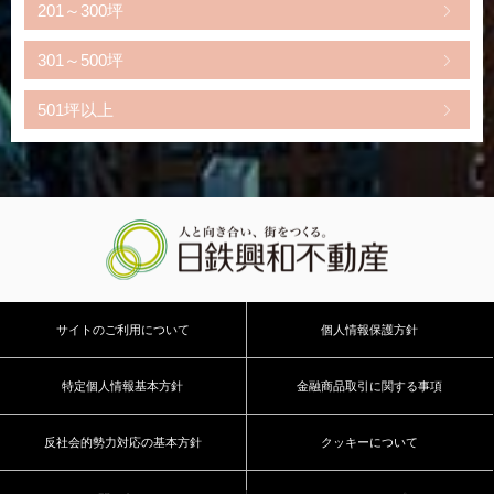
201～300坪
301～500坪
501坪以上
サイトのご利用について
個人情報保護方針
特定個人情報基本方針
金融商品取引に関する事項
反社会的勢力対応の基本方針
クッキーについて