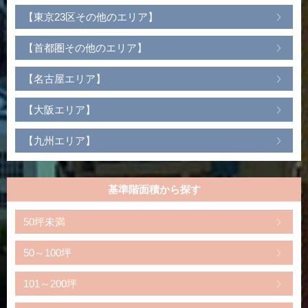
【東京23区その他のエリア】
【首都圏その他のエリア】
【名古屋エリア】
【大阪エリア】
【九州エリア】
基準階面積から探す
50坪未満
50～100坪
101～200坪