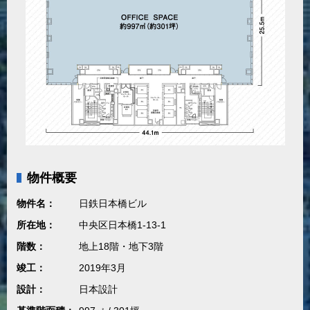
物件概要
物件名：
日鉄日本橋ビル
所在地：
中央区日本橋1-13-1
階数：
地上18階・地下3階
竣工：
2019年3月
設計：
日本設計