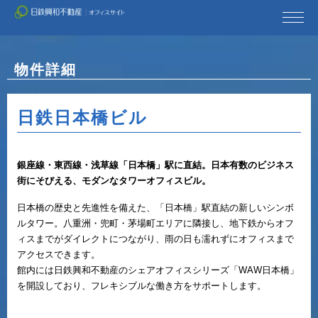
日鉄興和不動産TOP
物件詳細
日鉄日本橋ビル
銀座線・東西線・浅草線「日本橋」駅に直結。日本有数のビジネス
街にそびえる、モダンなタワーオフィスビル。
日本橋の歴史と先進性を備えた、「日本橋」駅直結の新しいシンボ
ルタワー。八重洲・兜町・茅場町エリアに隣接し、地下鉄からオフ
ィスまでがダイレクトにつながり、雨の日も濡れずにオフィスまで
アクセスできます。
館内には日鉄興和不動産のシェアオフィスシリーズ「WAW日本橋」
を開設しており、フレキシブルな働き方をサポートします。