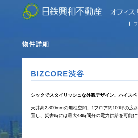
物件詳細
BIZCORE渋谷
シックでスタイリッシュな外観デザイン、ハイスペ
天井高2,800mmの無柱空間、1フロア約100坪
置し、災害時には最大48時間分の電力供給を可能