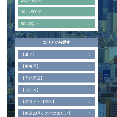
201～300坪
301～500坪
501坪以上
エリアから探す
【港区】
【中央区】
【千代田区】
【品川区】
【渋谷区・目黒区】
【東京23区その他のエリア】