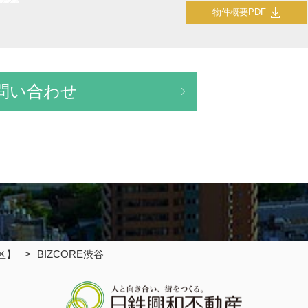
物件概要PDF
問い合わせ
区】
BIZCORE渋谷