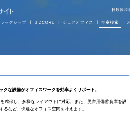
日鉄興和
フラッグ
シップ
BIZ
CORE
シェアオフィス
空室検索
ックな設備がオフィスワークを効率よくサポート。
の広さを確保し、多様なレイアウトに対応。また、災害用備蓄倉庫を設
にするなど、快適なオフィス空間を叶えます。