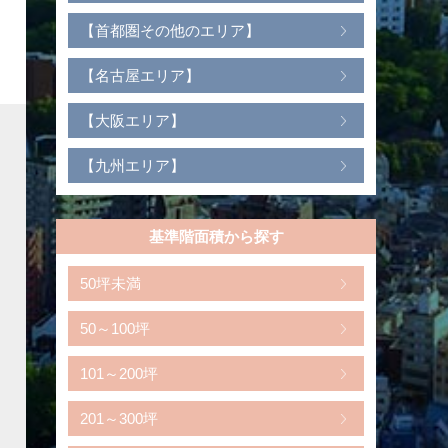
【首都圏その他のエリア】
【名古屋エリア】
【大阪エリア】
【九州エリア】
基準階面積から探す
50坪未満
50～100坪
101～200坪
201～300坪