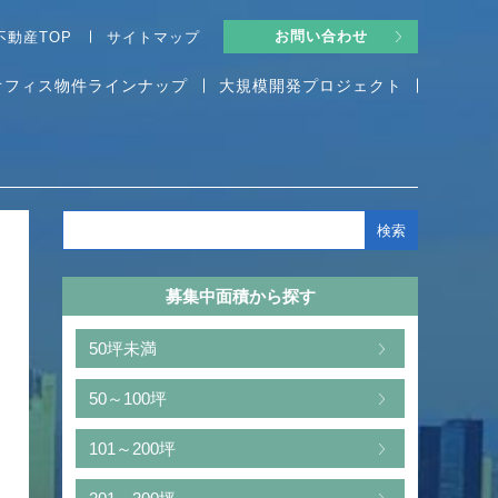
お問い合わせ
不動産TOP
サイトマップ
オフィス物件ラインナップ
大規模開発プロジェクト
募集中面積から探す
50坪未満
50～100坪
101～200坪