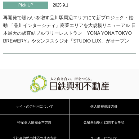
Pick UP
2025.9.1
再開発で賑わいを増す品川駅周辺エリアにて新プロジェクト始
動 「品川インターシティ」商業エリアを大規模リニューアル 日
本最大の駅直結ブルワリーレストラン「YONA YONA TOKYO
BREWERY」やダンススタジオ「STUDIO LUX」がオープン
サイトのご利用について
個人情報保護方針
特定個人情報基本方針
金融商品取引に関する事項
反社会的勢力対応の基本方針
クッキーについて