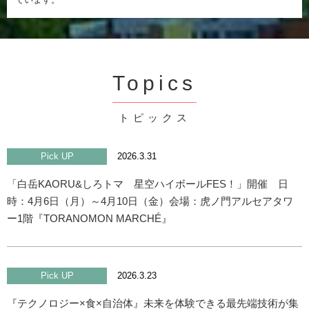
Topics
トピックス
Pick UP
2026.3.31
「白岳KAORU&しろトマ 星空ハイボールFES！」開催 日
時：4月6日（月）～4月10日（金）会場：虎ノ門アルセアタワ
ー1階『TORANOMON MARCHÉ』
Pick UP
2026.3.23
『テクノロジー×食×自治体』未来を体験できる最先端技術が集