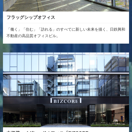
フラッグシップオフィス
「働く」「住む」「訪れる」のすべてに新しい未来を描く、日鉄興和
不動産の高品質オフィスビル。