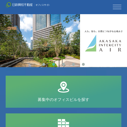
日鉄興和不動産TOP
募集中の
オフィスビルを探す