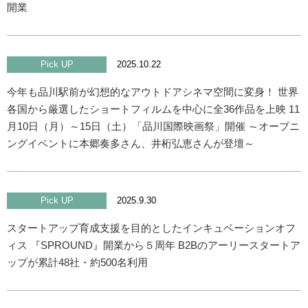
開業
Pick UP
2025.10.22
今年も品川駅前が幻想的なアウトドアシネマ空間に変身！ 世界
各国から厳選したショートフィルムを中心に全36作品を上映 11
月10日（月）～15日（土）「品川国際映画祭」開催 ～オープニ
ングイベントに本郷奏多さん、井桁弘恵さんが登壇～
Pick UP
2025.9.30
スタートアップ育成支援を目的としたインキュベーションオフ
ィス 『SPROUND』開業から５周年 B2Bのアーリースタートア
ップが累計48社・約500名利用