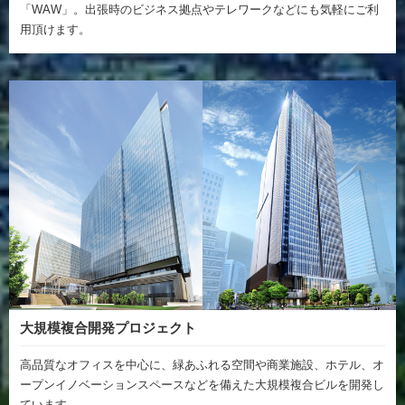
「WAW」。出張時のビジネス拠点やテレワークなどにも気軽にご利
用頂けます。
大規模複合開発プロジェクト
高品質なオフィスを中心に、緑あふれる空間や商業施設、ホテル、オ
ープンイノベーションスペースなどを備えた大規模複合ビルを開発し
ています。