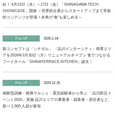
結！ 4月15日（水）～17日（金）「SHINAGAWA TECH
SHOWCASE」開催 ～世界的企業からスタートアップまで革新
的コンテンツが登場！未来の"食"も楽しめる～
Pick UP
2026.1.19
新コンセプトは「シナガル」 「品川インターシティ」商業エリ
アを2026年3月30日（月）リニューアルオープン 食でつながる
フードホール「SHINATERRACE KITCHEN」誕生！
Pick UP
2025.12.25
体験型訓練・復興マルシェ・震災経験者から学ぶ 「品川防災イ
ベント2025」実施 品川エリアの事業者・就業者・居住者など、
延べ 1,900 人超が参加