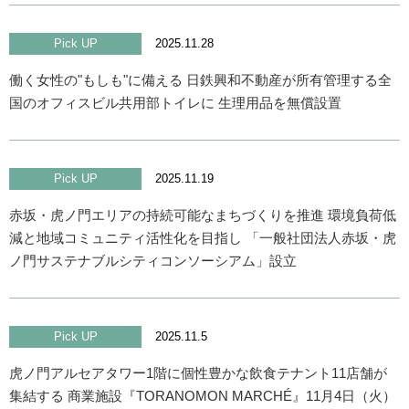
Pick UP
2025.11.28
働く女性の"もしも"に備える 日鉄興和不動産が所有管理する全
国のオフィスビル共用部トイレに 生理用品を無償設置
Pick UP
2025.11.19
赤坂・虎ノ門エリアの持続可能なまちづくりを推進 環境負荷低
減と地域コミュニティ活性化を目指し 「一般社団法人赤坂・虎
ノ門サステナブルシティコンソーシアム」設立
Pick UP
2025.11.5
虎ノ門アルセアタワー1階に個性豊かな飲食テナント11店舗が
集結する 商業施設『TORANOMON MARCHÉ』11月4日（火）